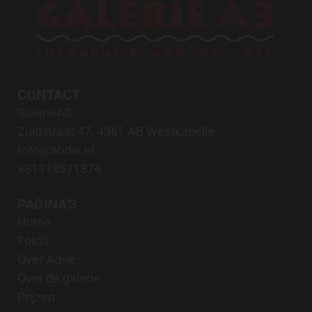
CONTACT
GalerieA3
Zuidstraat 47, 4361 AB Westkapelle
foto@ahdw.nl
+31118571374
PAGINA'S
Home
Foto's
Over Adrie
Over de galerie
Prijzen