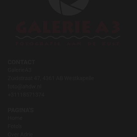
CONTACT
GalerieA3
Zuidstraat 47, 4361 AB Westkapelle
foto@ahdw.nl
+31118571374
PAGINA'S
Home
Foto's
Over Adrie