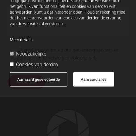
mogelijke ervaring heeft bij uw bezoek aan de website. Als u
het gebruik van functionaliteit en cookies van derden wilt
aanvaarden, kunt u dat hieronder doen. Houd er rekening mee
dat het niet aanvaarden van cookies van derden de ervaring
van de website zal verstoren.
Meer details
Ik geef toestemming om persoonsgegevens te
Noodzakelijke
verzamelen en te verwerken volgens ons
Cookies van derden
privacybeleid. *
Aanvaard geselecteerde
Aanvaard alles