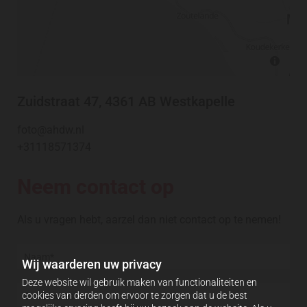
Zuidstraat 47, 4361 AB Westkapelle
foto@ahdw.nl
+31118571374
Neem contact op
Als u vragen hebt, aarzel dan niet contact op te nemen!
Wij waarderen uw privacy
Deze website wil gebruik maken van functionaliteiten en
cookies van derden om ervoor te zorgen dat u de best